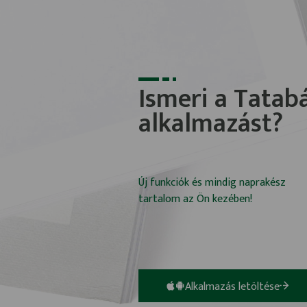
Ismeri a Tatab
alkalmazást?
Új funkciók és mindig naprakész
tartalom az Ön kezében!
Alkalmazás letöltése