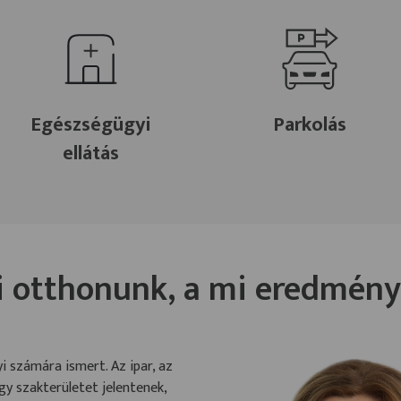
Egészségügyi
Parkolás
ellátás
i otthonunk, a mi eredmény
 számára ismert. Az ipar, az
gy szakterületet jelentenek,