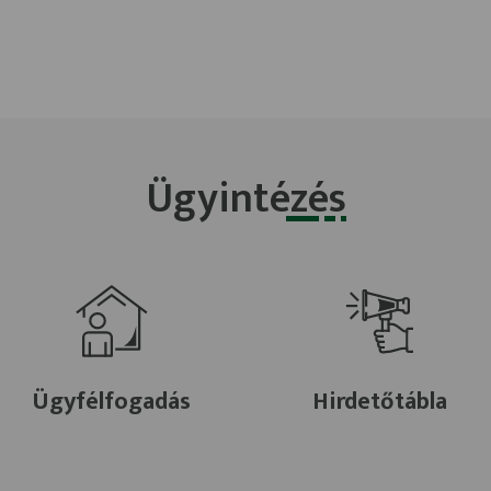
Ügyintézés
Ügyfélfogadás
Hirdetőtábla