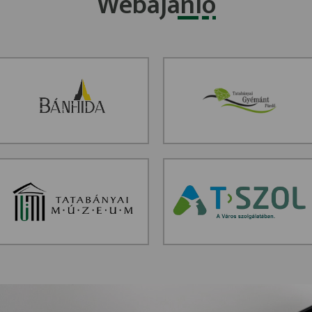
Webajánló