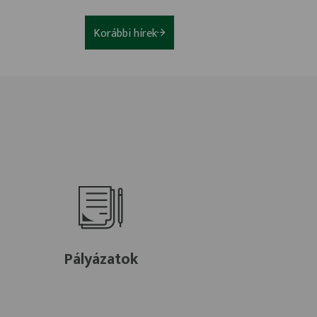
Korábbi hírek
Pályázatok