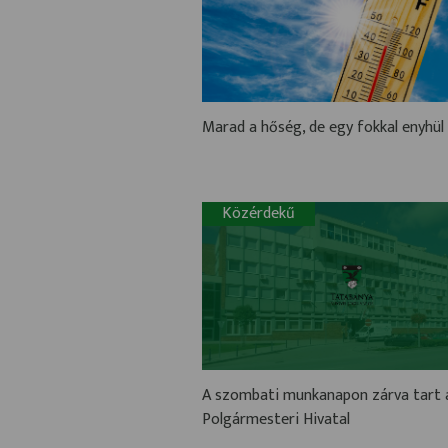
Marad a hőség, de egy fokkal enyhül 
Közérdekű
A szombati munkanapon zárva tart 
Polgármesteri Hivatal