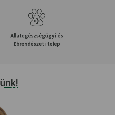
Állategészségügyi és
Ebrendészeti telep
ünk!