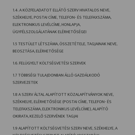
1.4. A KÖZFELADATOT ELLÁTÓ SZERV HIVATALOS NEVE,
SZÉKHELYE, POSTAI CÍME, TELEFON- ÉS TELEFAXSZÁMA,
ELEKTRONIKUS LEVÉLCÍME, HONLAPJA,
ÜGYFÉLSZOLGÁLATÁNAK ELÉRHETŐSÉGEI
1.5 TESTÜLET LÉTSZÁMA, ÖSSZETÉTELE, TAGJAINAK NEVE,
BEOSZTÁSA, ELÉRHETŐSÉGE
1.6. FELÜGYELT KÖLTSÉGVETÉSI SZERVEK
1.7 TÖBBSÉGI TULAJDONBAN ÁLLÓ GAZDÁLKODÓ
SZERVEZETEK
1.8 A SZERV ÁLTAL ALAPÍTOTT KÖZALAPÍTVÁNYOK NEVE,
SZÉKHELYE, ELÉRHETŐSÉGE (POSTAI CÍME, TELEFON- ÉS
TELEFAXSZÁMA, ELEKTRONIKUS LEVÉLCÍME), ALAPÍTÓ
OKIRATA, KEZELŐ SZERVÉNEK TAGJAI
1.9 ALAPÍTOTT KÖLTSÉGVETÉSI SZERV NEVE, SZÉKHELYE, A