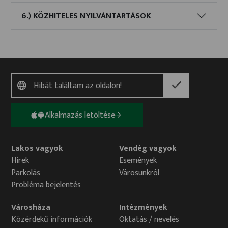
6.) KÖZHITELES NYILVÁNTARTÁSOK
Alkalmazás letöltése
Lakos vagyok
Vendég vagyok
Hírek
Események
Parkolás
Városunkról
Probléma bejelentés
Városháza
Intézmények
Közérdekű információk
Oktatás / nevelés