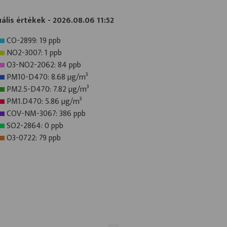
ális értékek - 2026.08.06 11:52
CO-2899: 19 ppb
NO2-3007: 1 ppb
O3-NO2-2062: 84 ppb
PM10-D470: 8.68 µg/m³
PM2.5-D470: 7.82 µg/m³
PM1.D470: 5.86 µg/m³
COV-NM-3067: 386 ppb
SO2-2864: 0 ppb
O3-0722: 79 ppb