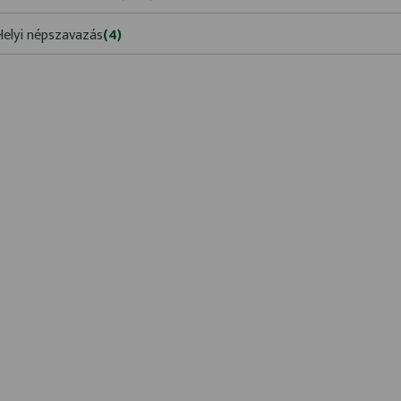
Helyi népszavazás
(4)