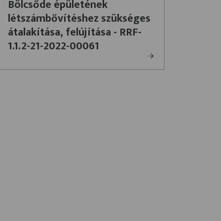
Bölcsőde épületének
létszámbővítéshez szükséges
átalakítása, felújítása - RRF-
1.1.2-21-2022-00061