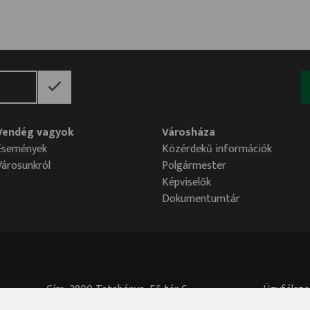
Vendég vagyok
Városháza
Események
Közérdekű információk
Városunkról
Polgármester
Képviselők
Dokumentumtár
Cím: 2800 Tatabánya, Fő tér 6.
Ügyfélszo
Központi telefonszám: 34/515-700