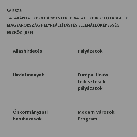
Vissza
TATABÁNYA
POLGÁRMESTERI HIVATAL
HIRDETŐTÁBLA
MAGYARORSZÁG HELYREÁLLÍTÁSI ÉS ELLENÁLLÓKÉPESSÉGI
ESZKÖZ (RRF)
Álláshirdetés
Pályázatok
Hirdetmények
Európai Uniós
fejlesztések,
pályázatok
Önkormányzati
Modern Városok
beruházások
Program