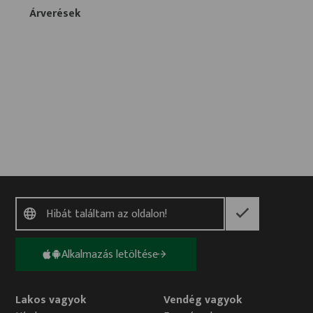
Árverések
Alkalmazás letöltése
Lakos vagyok
Vendég vagyok