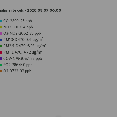
ális értékek - 2026.08.07 06:00
CO-2899: 25 ppb
NO2-3007: 4 ppb
O3-NO2-2062: 35 ppb
PM10-D470: 8.6 µg/m³
PM2.5-D470: 6.93 µg/m³
PM1.D470: 4.72 µg/m³
COV-NM-3067: 57 ppb
SO2-2864: 0 ppb
O3-0722: 32 ppb