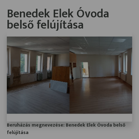
Benedek Elek Óvoda
belső felújítása
Beruházás megnevezése: Benedek Elek Óvoda belső
felújítása