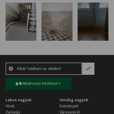
Alkalmazás letöltése
Lakos vagyok
Vendég vagyok
Hírek
Események
Parkolás
Városunkról