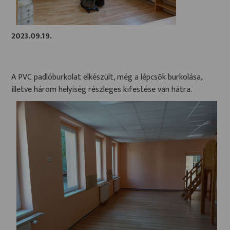
2023.09.19.
A PVC padlóburkolat elkészült, még a lépcsők burkolása,
illetve három helyiség részleges kifestése van hátra.