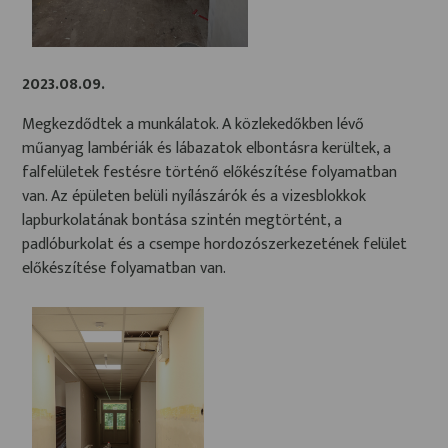
2023.08.09.
Megkezdődtek a munkálatok. A közlekedőkben lévő
műanyag lambériák és lábazatok elbontásra kerültek, a
falfelületek festésre történő előkészítése folyamatban
van. Az épületen belüli nyílászárók és a vizesblokkok
lapburkolatának bontása szintén megtörtént, a
padlóburkolat és a csempe hordozószerkezetének felület
előkészítése folyamatban van.