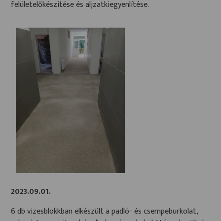
felületelőkészítése és aljzatkiegyenlítése.
2023.09.01.
6 db vizesblokkban elkészült a padló- és csempeburkolat,