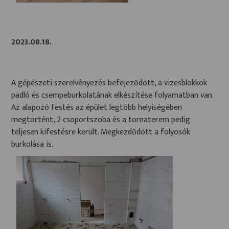
2023.08.18.
A gépészeti szerelvényezés befejeződött, a vizesblokkok
padló és csempeburkolatának elkészítése folyamatban van.
Az alapozó festés az épület legtöbb helyiségében
megtörtént, 2 csoportszoba és a tornaterem pedig
teljesen kifestésre került. Megkezdődött a folyosók
burkolása is.