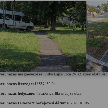
Beruházás megnevezése:
Blaha Lujza utca 24-32. szám előtt járd
Beruházás összege:
12.552.159 Ft
Beruházás helyszíne:
Tatabánya, Blaha Lujza utca
Beruházás tervezett befejezési dátuma:
2023. 10. 05.