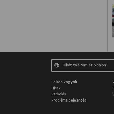
Lakos vagyok
Hírek
Parkolás
Probléma bejelentés