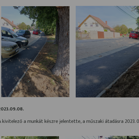
2023.09.08.
A kivitelező a munkát készre jelentette, a műszaki átadásra 2023. 09