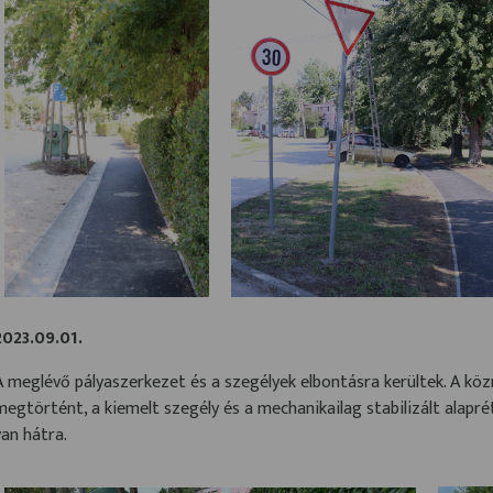
2023.09.01.
A meglévő pályaszerkezet és a szegélyek elbontásra kerültek. A k
megtörtént, a kiemelt szegély és a mechanikailag stabilizált alapré
van hátra.