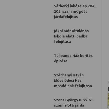
Sárberki lakótelep 204-
205. szám mögött
járdafelújítás
Jókai Mór Általános
Iskola előtti padka
felújítása
Tulipános Ház kerítés
építése
Széchenyi István
Művelődési Ház
mosdóinak felújítása
Szent György u. 55-61.
szám előtti járda