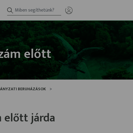
szám előtt
ÁNYZATI BERUHÁZÁSOK
 előtt járda