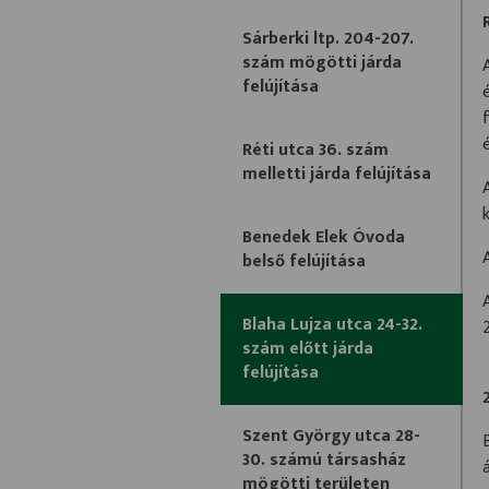
Sárberki ltp. 204-207.
szám mögötti járda
felújítása
Réti utca 36. szám
melletti járda felújítása
Benedek Elek Óvoda
belső felújítása
Blaha Lujza utca 24-32.
szám előtt járda
felújítása
Szent György utca 28-
30. számú társasház
mögötti területen